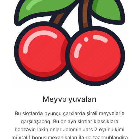
Meyvə yuvaları
Bu slotlarda oyunçu çarxlarda şirəli meyvələrlə
qarşılaşacaq. Bu onlayn slotlar klassiklərə
bənzəyir, lakin onlar Jammin Jars 2 oyunu kimi
müxtəlif bonus mexanikaları ilə də təəccübləndirə