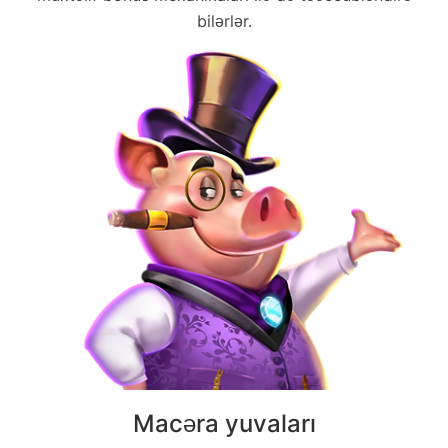
bilərlər.
Macəra yuvaları