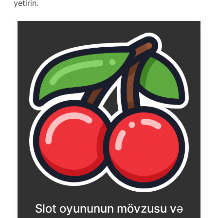
yetirin.
Slot oyununun mövzusu və