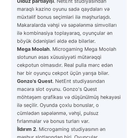
Ulduz partlayışı
. NetEnt studiyasından
maraqlı kazino oyunu sadə qaydaları və
müxtəlif bonus seçimləri ilə məşhurlaşdı.
Makaralarda vəhşi və səpələnmə simvolları
ilə kombinasiya toplayaraq, oyunçular ən
böyük ödənişləri əldə edə bilərlər.
Mega Moolah
. Microgaming Mega Moolah
slotunun əsas xüsusiyyəti mütərəqqi
cekpotun olmasıdır. Real pulla mərc edən
hər bir oyunçu cekpot üçün yarışa bilər.
Gonzo's Quest
. NetEnt studiyasından
macəra slot oyunu. Gonzo's Quest
möhtəşəm qrafikası və düşünülmüş hekayəsi
ilə seçilir. Oyunda çoxlu bonuslar, o
cümlədən səpələnmə, vəhşi, pulsuz
fırlanmalar və bonus turları var.
İldırım 2
. Microgaming studiyasının ən
məşhur slotlarından biri. Oyunçular