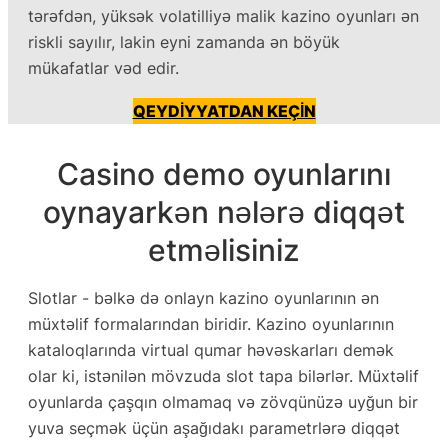
tərəfdən, yüksək volatilliyə malik kazino oyunları ən
riskli sayılır, lakin eyni zamanda ən böyük
mükafatlar vəd edir.
QEYDIYYATDAN KEÇIN
Casino demo oyunlarını
oynayarkən nələrə diqqət
etməlisiniz
Slotlar - bəlkə də onlayn kazino oyunlarının ən
müxtəlif formalarından biridir. Kazino oyunlarının
kataloqlarında virtual qumar həvəskarları demək
olar ki, istənilən mövzuda slot tapa bilərlər. Müxtəlif
oyunlarda çaşqın olmamaq və zövqünüzə uyğun bir
yuva seçmək üçün aşağıdakı parametrlərə diqqət