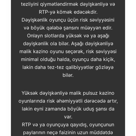
tezliyini qiymətləndirmək dəyişkənliyə və
RTP-yə kömək edəcəkdir.
Dəyişkənlik oyunçu üçün risk səviyyəsini
və böyük qələbə şansını müəyyən edir.
Onlayn slotlarda yüksək və ya aşağı
dəyişkənlik ola bilər. Aşağı dəyişkənliyə
malik kazino oyunu seçərək, risk səviyyəsi
minimal olduğu halda, oyunçu daha kiçik,
lakin daha tez-tez qalibiyyətlər gözləyə
bilər.
Yüksək dəyişkənliyə malik pulsuz kazino
oyunlarında risk əhəmiyyətli dərəcədə artır,
lakin eyni zamanda böyük uduş şansı da
var.
RTP və ya oyunçuya qayıdış, oyunçunun
paylarının neçə faizinin uzun müddətdə