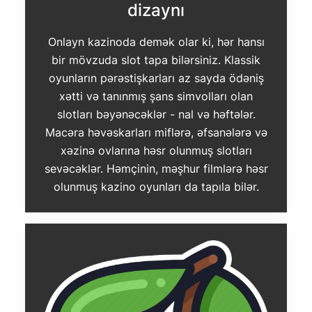
dizaynı
Onlayn kazinoda demək olar ki, hər hansı
bir mövzuda slot tapa bilərsiniz. Klassik
oyunların pərəstişkarları az sayda ödəniş
xətti və tanınmış şans simvolları olan
slotları bəyənəcəklər - nal və həftələr.
Macəra həvəskarları miflərə, əfsanələrə və
xəzinə ovlarına həsr olunmuş slotları
sevəcəklər. Həmçinin, məşhur filmlərə həsr
olunmuş kazino oyunları da tapıla bilər.