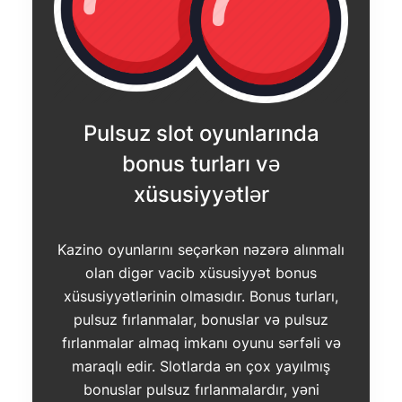
Pulsuz slot oyunlarında
bonus turları və
xüsusiyyətlər
Kazino oyunlarını seçərkən nəzərə alınmalı
olan digər vacib xüsusiyyət bonus
xüsusiyyətlərinin olmasıdır. Bonus turları,
pulsuz fırlanmalar, bonuslar və pulsuz
fırlanmalar almaq imkanı oyunu sərfəli və
maraqlı edir. Slotlarda ən çox yayılmış
bonuslar pulsuz fırlanmalardır, yəni