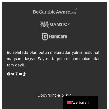
Bu səhifədə olan bütün məlumatlar yalnız məlumat
məqsədi daşıyır. Saytda təqdim olunan məlumatlar
tam deyil.
Turkish
Facebook
Twitter
Instagram
YouTube
TikTok
Russian
English
Croatian
Copyright © 2024
Azerbaijani