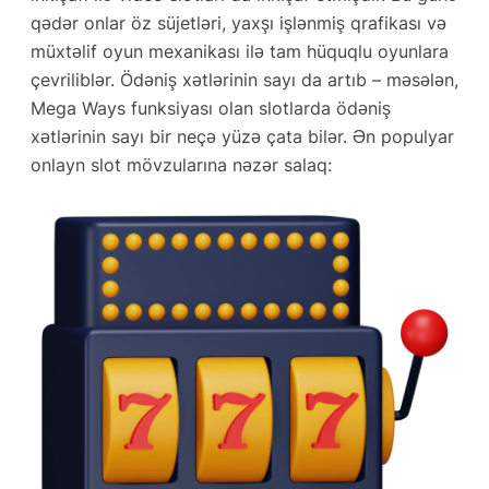
qədər onlar öz süjetləri, yaxşı işlənmiş qrafikası və
müxtəlif oyun mexanikası ilə tam hüquqlu oyunlara
çevriliblər. Ödəniş xətlərinin sayı da artıb – məsələn,
Mega Ways funksiyası olan slotlarda ödəniş
xətlərinin sayı bir neçə yüzə çata bilər. Ən populyar
onlayn slot mövzularına nəzər salaq: