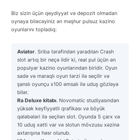
Biz sizin üçün qeydiyyat və depozit olmadan
oynaya biləcəyiniz ən məşhur pulsuz kazino
oyunlarını topladıq:
Aviator
. Sriba tərəfindən yaradılan Crash
slot artıq bir neçə ildir ki, real pul üçün ən
populyar kazino oyunlarından biridir. Oyun
sadə və maraqlı oyun tərzi ilə seçilir və
şanslı oyunçu x100 əmsalı ilə uduş gözləyə
bilər.
Ra Deluxe kitabı
. Novomatic studiyasından
yüksək keyfiyyətli qrafikası və böyük
qələbələri ilə seçilən slot. Oyunda 5 çarx və
10 uduş xətti var və slotun mövzusu xəzinə
axtarışına həsr olunub.